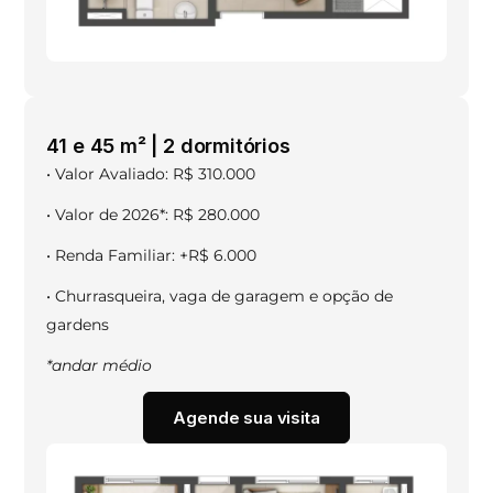
41 e 45 m² | 2 dormitórios
• Valor Avaliado: R$ 310.000
• Valor de 2026*: R$ 280.000
• Renda Familiar: +R$ 6.000
• Churrasqueira, vaga de garagem e opção de
gardens
*andar médio
Agende sua visita