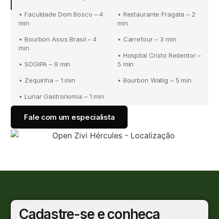
• Faculdade Dom Bosco – 4
• Restaurante Fragata – 2
min
min
• Bourbon Assis Brasil – 4
• Carrefour – 3 min
min
• Hospital Cristo Redentor –
• SOGIPA – 8 min
5 min
• Zequinha – 1 min
• Bourbon Wallig – 5 min
• Lunar Gastronomia – 1 min
Fale com um especialista
Cadastre-se e conheça