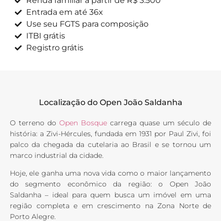
Renda familiar a partir de R$ 3.500
Entrada em até 36x
Use seu FGTS para composição
ITBI grátis
Registro grátis
Localização do Open João Saldanha
O terreno do
Open Bosque
carrega quase um século de
história: a Zivi-Hércules, fundada em 1931 por Paul Zivi, foi
palco da chegada da cutelaria ao Brasil e se tornou um
marco industrial da cidade.
Hoje, ele ganha uma nova vida como o maior lançamento
do segmento econômico da região: o Open João
Saldanha – ideal para quem busca um imóvel em uma
região completa e em crescimento na Zona Norte de
Porto Alegre.