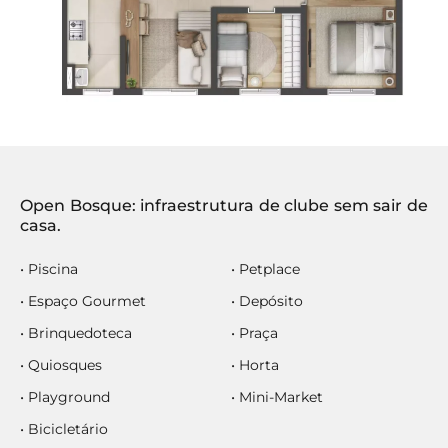
Open Bosque: infraestrutura de clube sem sair de
casa.
• Piscina
• Petplace
• Espaço Gourmet
• Depósito
• Brinquedoteca
• Praça
• Quiosques
• Horta
• Playground
• Mini-Market
• Bicicletário