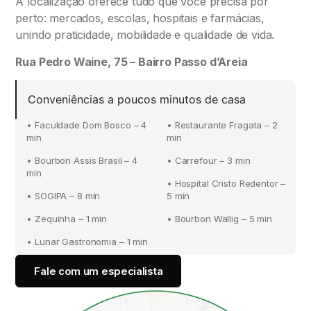
A localização oferece tudo que você precisa por
perto: mercados, escolas, hospitais e farmácias,
unindo praticidade, mobilidade e qualidade de vida.
Rua Pedro Waine, 75 – Bairro Passo d’Areia
Conveniências a poucos minutos de casa
• Faculdade Dom Bosco – 4
• Restaurante Fragata – 2
min
min
• Bourbon Assis Brasil – 4
• Carrefour – 3 min
min
• Hospital Cristo Redentor –
• SOGIPA – 8 min
5 min
• Zequinha – 1 min
• Bourbon Wallig – 5 min
• Lunar Gastronomia – 1 min
Fale com um especialista