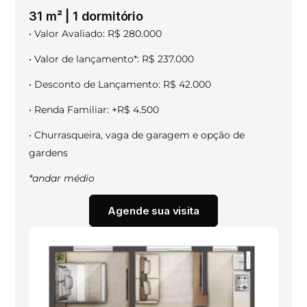
31 m² | 1 dormitório​
• Valor Avaliado: R$ 280.000
• Valor de lançamento*: R$ 237.000
• Desconto de Lançamento: R$ 42.000
• Renda Familiar: +R$ 4.500
• Churrasqueira, vaga de garagem e opção de
gardens
*andar médio
Agende sua visita